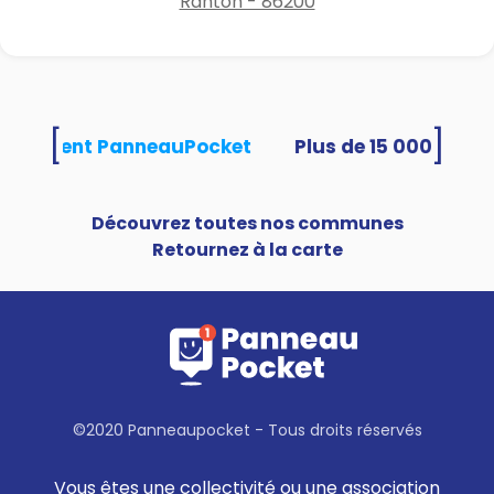
Ranton - 86200
[
]
s utilisent PanneauPocket
Découvrez toutes nos communes
Retournez à la carte
©2020 Panneaupocket - Tous droits réservés
Vous êtes une collectivité ou une association