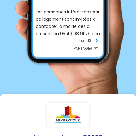
Les personnes intéressées par
ce logement sont invitées à
contacter la mairie dès à
présent au 05 49 98 91 29 afin
d’obtenir davantage
1 sur 18
d’informations et de
PARTAGER
connaître les démarches à
suivre.