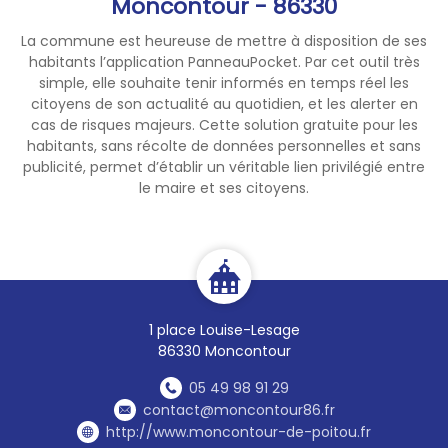
Moncontour - 86330
La commune est heureuse de mettre à disposition de ses
habitants l’application PanneauPocket. Par cet outil très
simple, elle souhaite tenir informés en temps réel les
citoyens de son actualité au quotidien, et les alerter en
cas de risques majeurs. Cette solution gratuite pour les
habitants, sans récolte de données personnelles et sans
publicité, permet d’établir un véritable lien privilégié entre
le maire et ses citoyens.
1 place Louise-Lesage
86330 Moncontour
05 49 98 91 29
contact@moncontour86.fr
http://www.moncontour-de-poitou.fr