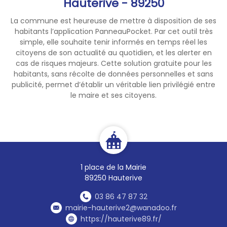
Hauterive - 89250
La commune est heureuse de mettre à disposition de ses
habitants l’application PanneauPocket. Par cet outil très
simple, elle souhaite tenir informés en temps réel les
citoyens de son actualité au quotidien, et les alerter en
cas de risques majeurs. Cette solution gratuite pour les
habitants, sans récolte de données personnelles et sans
publicité, permet d’établir un véritable lien privilégié entre
le maire et ses citoyens.
1 place de la Mairie
89250 Hauterive
03 86 47 87 32
mairie-hauterive2@wanadoo.fr
https://hauterive89.fr/