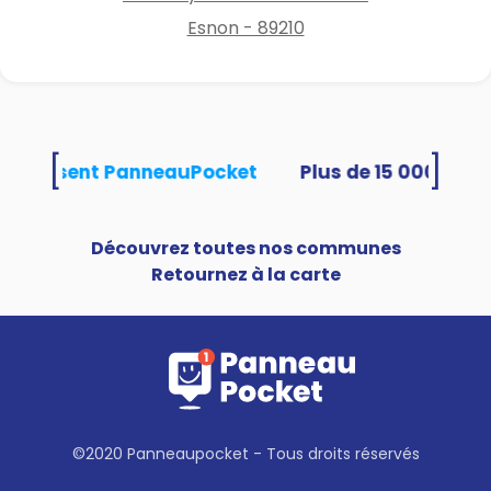
Esnon - 89210
[
]
és utilisent PanneauPocket
Découvrez toutes nos communes
Retournez à la carte
©2020 Panneaupocket - Tous droits réservés