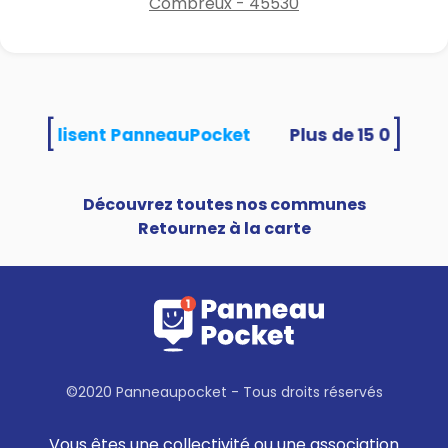
Combreux - 45530
[
]
tés utilisent PanneauPocket
Découvrez toutes nos communes
Retournez à la carte
©2020 Panneaupocket - Tous droits réservés
Vous êtes une collectivité ou une association