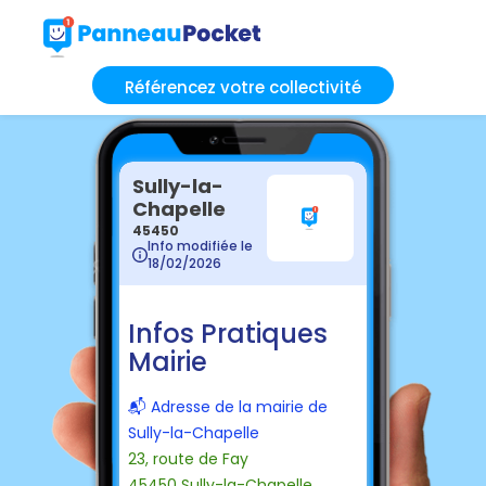
Référencez votre collectivité
Sully-la-
Chapelle
45450
Info modifiée le
18/02/2026
Infos Pratiques
Mairie
📬 Adresse de la mairie de
Sully-la-Chapelle
23, route de Fay
45450 Sully-la-Chapelle