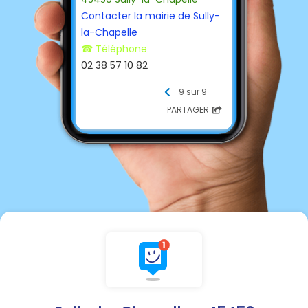
Contacter la mairie de Sully-
la-Chapelle
☎ Téléphone
02 38 57 10 82
9 sur 9
mairie@sullylachapelle.fr
PARTAGER
Accueil
Le mardi 12h45 à 16h45
Le jeudi 9h à 12h