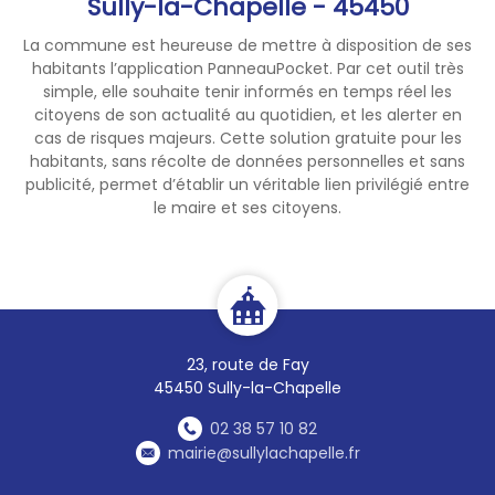
Sully-la-Chapelle - 45450
La commune est heureuse de mettre à disposition de ses
habitants l’application PanneauPocket. Par cet outil très
simple, elle souhaite tenir informés en temps réel les
citoyens de son actualité au quotidien, et les alerter en
cas de risques majeurs. Cette solution gratuite pour les
habitants, sans récolte de données personnelles et sans
publicité, permet d’établir un véritable lien privilégié entre
le maire et ses citoyens.
23, route de Fay
45450 Sully-la-Chapelle
02 38 57 10 82
mairie@sullylachapelle.fr