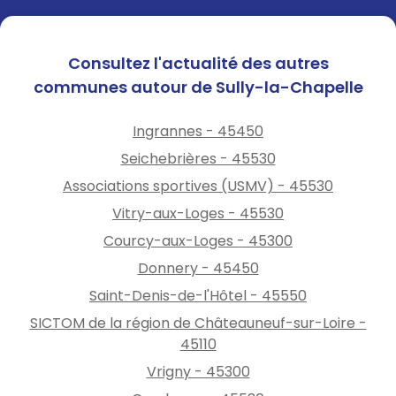
Consultez l'actualité des autres
communes autour de Sully-la-Chapelle
Ingrannes - 45450
Seichebrières - 45530
Associations sportives (USMV) - 45530
Vitry-aux-Loges - 45530
Courcy-aux-Loges - 45300
Donnery - 45450
Saint-Denis-de-l'Hôtel - 45550
SICTOM de la région de Châteauneuf-sur-Loire -
45110
Vrigny - 45300