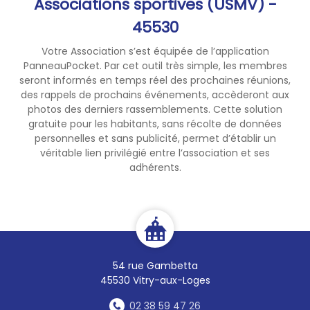
Associations sportives (USMV) -
45530
Votre Association s’est équipée de l’application
PanneauPocket. Par cet outil très simple, les membres
seront informés en temps réel des prochaines réunions,
des rappels de prochains événements, accèderont aux
photos des derniers rassemblements. Cette solution
gratuite pour les habitants, sans récolte de données
personnelles et sans publicité, permet d’établir un
véritable lien privilégié entre l’association et ses
adhérents.
54 rue Gambetta
45530 Vitry-aux-Loges
02 38 59 47 26