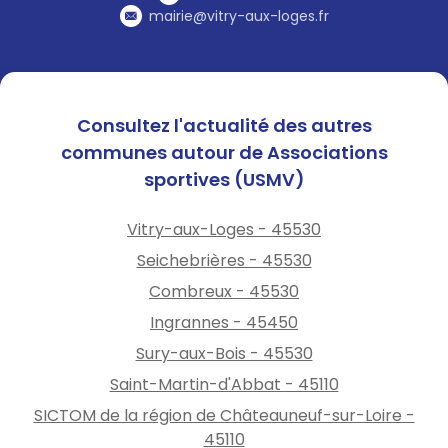
mairie@vitry-aux-loges.fr
Consultez l'actualité des autres
communes autour de Associations
sportives (USMV)
Vitry-aux-Loges - 45530
Seichebrières - 45530
Combreux - 45530
Ingrannes - 45450
Sury-aux-Bois - 45530
Saint-Martin-d'Abbat - 45110
SICTOM de la région de Châteauneuf-sur-Loire -
45110