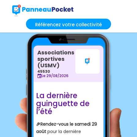
Référencez votre collectivité
Associations
sportives
(USMV)
45530
Le 29/08/2026
La dernière
guinguette de
l’été
🎉Rendez-vous le samedi 29
août
pour la dernière