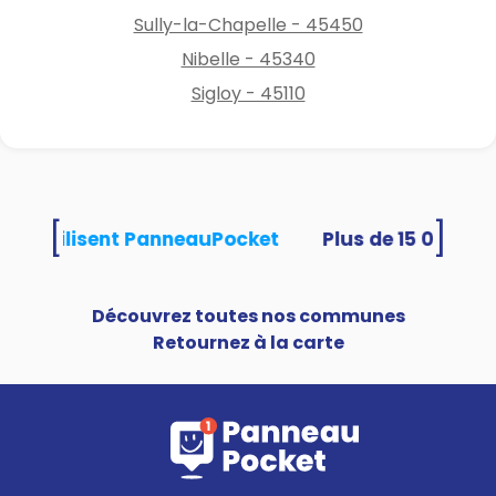
Sully-la-Chapelle - 45450
Nibelle - 45340
Sigloy - 45110
[
]
ités utilisent PanneauPocket
Découvrez toutes nos communes
Retournez à la carte