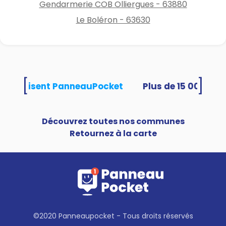
Gendarmerie COB Olliergues - 63880
Le Boléron - 63630
[
]
tés utilisent PanneauPocket
Découvrez toutes nos communes
Retournez à la carte
©2020 Panneaupocket - Tous droits réservés