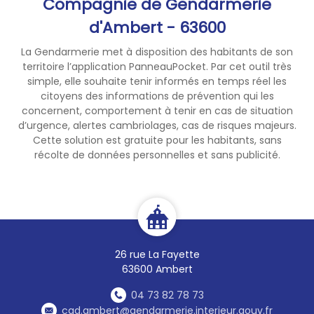
Compagnie de Gendarmerie
d'Ambert - 63600
La Gendarmerie met à disposition des habitants de son
territoire l’application PanneauPocket. Par cet outil très
simple, elle souhaite tenir informés en temps réel les
citoyens des informations de prévention qui les
concernent, comportement à tenir en cas de situation
d’urgence, alertes cambriolages, cas de risques majeurs.
Cette solution est gratuite pour les habitants, sans
récolte de données personnelles et sans publicité.
26 rue La Fayette
63600 Ambert
04 73 82 78 73
cgd.ambert@gendarmerie.interieur.gouv.fr