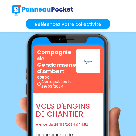
Référencez votre collectivité
Compagnie
de
Gendarmerie
d'Ambert
63600
Alerte publiée le
29/03/2024
VOLS D'ENGINS
DE CHANTIER
Alerte du 29/03/2024 à 14:52
La compagnie de