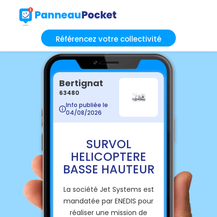
Référencez votre collectivité
Bertignat
63480
Info publiée le
04/08/2026
SURVOL
HELICOPTERE
BASSE HAUTEUR
La société Jet Systems est
mandatée par ENEDIS pour
réaliser une mission de