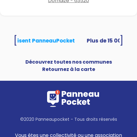
Domaize - 63520
[
]
tés utilisent PanneauPocket
Découvrez toutes nos communes
Retournez à la carte
©2020 Panneaupocket - Tous droits réservés
Vous êtes une collectivité ou une association