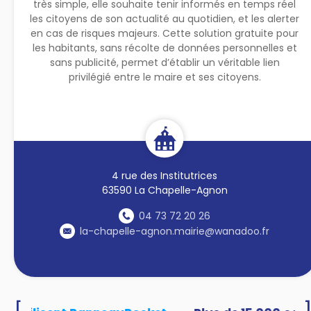
très simple, elle souhaite tenir informés en temps réel
les citoyens de son actualité au quotidien, et les alerter
en cas de risques majeurs. Cette solution gratuite pour
les habitants, sans récolte de données personnelles et
sans publicité, permet d’établir un véritable lien
privilégié entre le maire et ses citoyens.
4 rue des Institutrices
63590 La Chapelle-Agnon
04 73 72 20 26
la-chapelle-agnon.mairie@wanadoo.fr