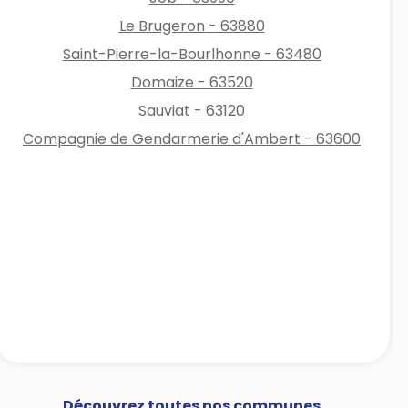
Le Brugeron - 63880
Saint-Pierre-la-Bourlhonne - 63480
Domaize - 63520
Sauviat - 63120
Compagnie de Gendarmerie d'Ambert - 63600
Découvrez toutes nos communes