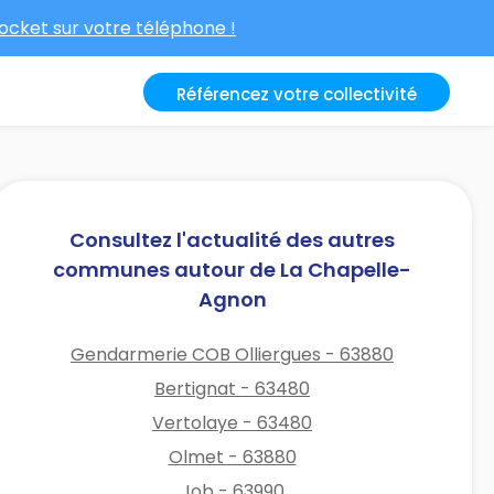
cket sur votre téléphone !
Référencez votre collectivité
Consultez l'actualité des autres
communes autour de La Chapelle-
Agnon
Gendarmerie COB Olliergues - 63880
Bertignat - 63480
Vertolaye - 63480
Olmet - 63880
Job - 63990