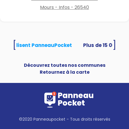
Mours - Infos - 26540
[
]
tés utilisent PanneauPocket
Découvrez toutes nos communes
Retournez à la carte
©2020 Panneaupocket - Tous droits réservés