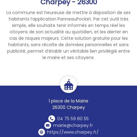
Charpey - 26300
La commune est heureuse de mettre à disposition de ses
habitants l’application PanneauPocket. Par cet outil très
simple, elle souhaite tenir informés en temps réel les
citoyens de son actualité au quotidien, et les alerter en
cas de risques majeurs. Cette solution gratuite pour les
habitants, sans récolte de données personnelles et sans
publicité, permet d’établir un véritable lien privilégié entre
le maire et ses citoyens.
1 place de la Mairie
26300 Charpey
04 75 59 80 55
mairie@charpey.fr
https://www.charpey.fr/