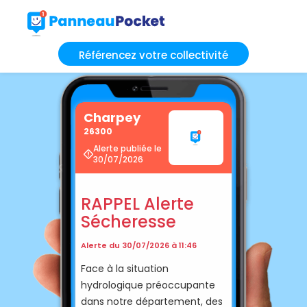
Référencez votre collectivité
Charpey
26300
Alerte publiée le
30/07/2026
RAPPEL Alerte
Sécheresse
Alerte du 30/07/2026 à 11:46
Face à la situation
hydrologique préoccupante
dans notre département, des