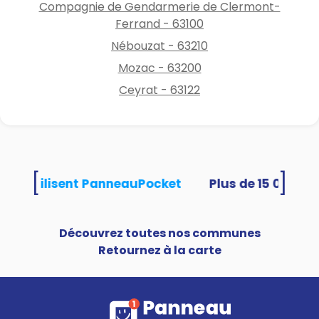
Compagnie de Gendarmerie de Clermont-
Ferrand - 63100
Nébouzat - 63210
Mozac - 63200
Ceyrat - 63122
[
]
tés utilisent PanneauPocket
Découvrez toutes nos communes
Retournez à la carte