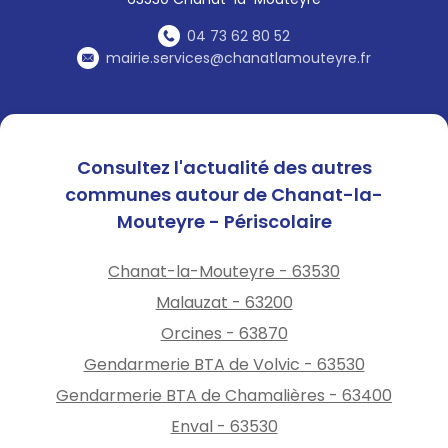
04 73 62 80 52
mairie.services@chanatlamouteyre.fr
Consultez l'actualité des autres
communes autour de Chanat-la-
Mouteyre - Périscolaire
Chanat-la-Mouteyre - 63530
Malauzat - 63200
Orcines - 63870
Gendarmerie BTA de Volvic - 63530
Gendarmerie BTA de Chamalières - 63400
Enval - 63530