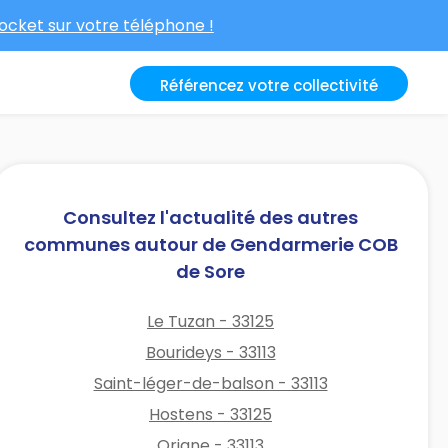
cket sur votre téléphone !
Référencez votre collectivité
Consultez l'actualité des autres
communes autour de Gendarmerie COB
de Sore
Le Tuzan - 33125
Bourideys - 33113
Saint-léger-de-balson - 33113
Hostens - 33125
Origne - 33113