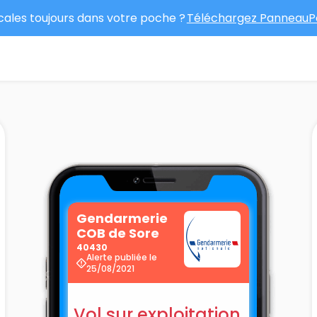
ocales toujours dans votre poche ?
Téléchargez PanneauPo
Gendarmerie
COB de Sore
40430
Alerte publiée le
25/08/2021
Vol sur exploitation