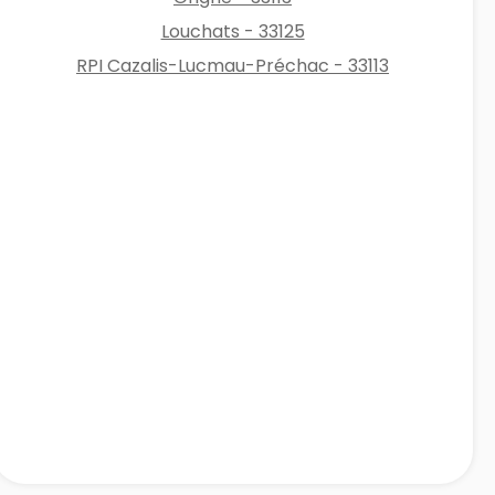
Louchats - 33125
RPI Cazalis-Lucmau-Préchac - 33113