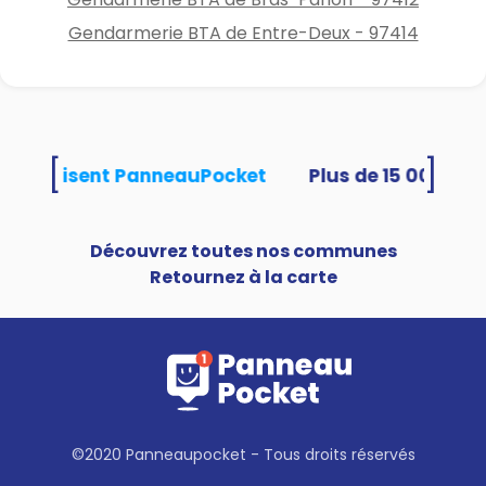
Gendarmerie BTA de Entre-Deux - 97414
[
]
tés utilisent PanneauPocket
Découvrez toutes nos communes
Retournez à la carte
©2020 Panneaupocket - Tous droits réservés