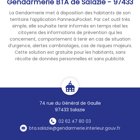
Gendarmerie BTA de Salazie - 97433
La Gendarmerie met à disposition des habitants de son
territoire l’application PanneauPocket. Par cet outil très
simple, elle souhaite tenir informés en temps réel les
citoyens des informations de prévention qui les
concernent, comportement à tenir en cas de situation
d’urgence, alertes cambriolages, cas de risques majeurs.
Cette solution est gratuite pour les habitants, sans
récolte de données personnelles et sans publicité.
74 rue du Général de Gaulle
97433 Salazie
02 62 47 80 03
bta.salazie@gendarmerie.interieur.gouv.fr