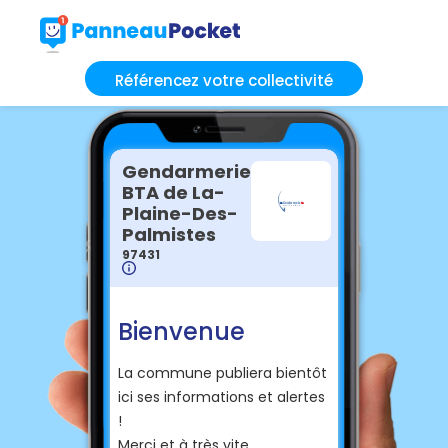
Référencez votre collectivité
Gendarmerie
BTA de La-
Plaine-Des-
Palmistes
97431
Bienvenue
La commune publiera bientôt
ici ses informations et alertes
!
Merci et à très vite