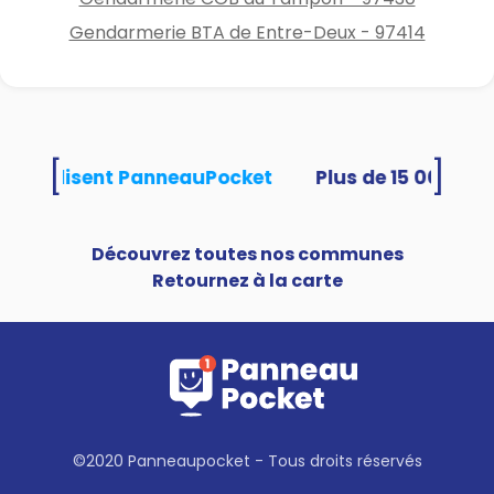
Gendarmerie BTA de Entre-Deux - 97414
[
]
tés utilisent PanneauPocket
Découvrez toutes nos communes
Retournez à la carte
©2020 Panneaupocket - Tous droits réservés