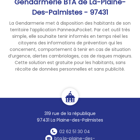
Gendarmerie BTA de La-Plaine-
Des-Palmistes - 97431
La Gendarmerie met à disposition des habitants de son
territoire l’application PanneauPocket. Par cet outil très
simple, elle souhaite tenir informés en temps réel les
citoyens des informations de prévention qui les
concernent, comportement à tenir en cas de situation
d’urgence, alertes cambriolages, cas de risques majeurs.
Cette solution est gratuite pour les habitants, sans
récolte de données personnelles et sans publicité.
319 rue de la république
97431 La Plaine-des-Palmistes
02 62 51 30 04
bta.la-plaine-des-