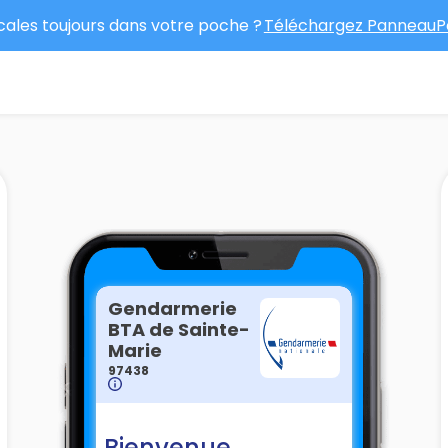
ocales toujours dans votre poche ?
Téléchargez PanneauPo
Gendarmerie
BTA de Sainte-
Marie
97438
Bienvenue