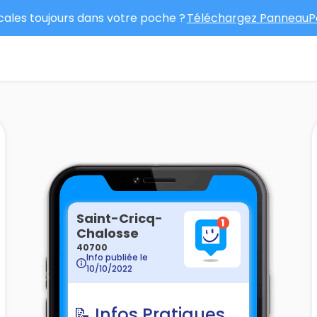
ocales toujours dans votre poche ?
Téléchargez PanneauPo
Saint-Cricq-
Chalosse
40700
Info publiée le
10/10/2022
📝 Infos Pratiques