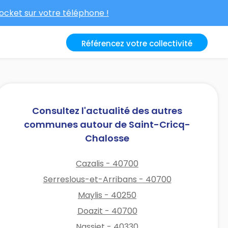
cket sur votre téléphone !
Référencez votre collectivité
Consultez l'actualité des autres
communes autour de Saint-Cricq-
Chalosse
Cazalis - 40700
Serreslous-et-Arribans - 40700
Maylis - 40250
Doazit - 40700
Nassiet - 40330