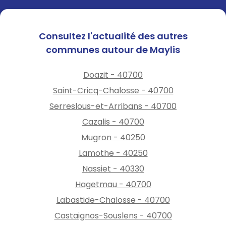
Consultez l'actualité des autres
communes autour de Maylis
Doazit - 40700
Saint-Cricq-Chalosse - 40700
Serreslous-et-Arribans - 40700
Cazalis - 40700
Mugron - 40250
Lamothe - 40250
Nassiet - 40330
Hagetmau - 40700
Labastide-Chalosse - 40700
Castaignos-Souslens - 40700