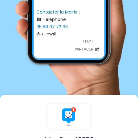
Contacter la Mairie :
☎ Téléphone
05 58 97 72 93
📩 E-mail
mairie.maylis@wanadoo.fr
1 sur 1
PARTAGER