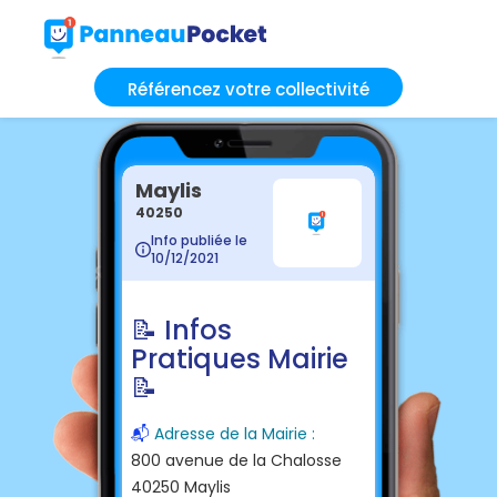
Référencez votre collectivité
Maylis
40250
Info publiée le
10/12/2021
📝 Infos
Pratiques Mairie
📝
📬
Adresse de la Mairie :
800 avenue de la Chalosse
40250 Maylis