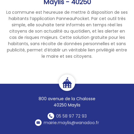
Maylis - 40250
La commune est heureuse de mettre à disposition de ses
habitants l’application PanneauPocket. Par cet outil très
simple, elle souhaite tenir informés en temps réel les
citoyens de son actualité au quotidien, et les alerter en
cas de risques majeurs. Cette solution gratuite pour les
habitants, sans récolte de données personnelles et sans
publicité, permet d’établir un véritable lien privilégié entre
le maire et ses citoyens.
800 avenue de la Chalosse
40250 Maylis
05 58 97 72 93
mairie.maylis@wanadoo.fr