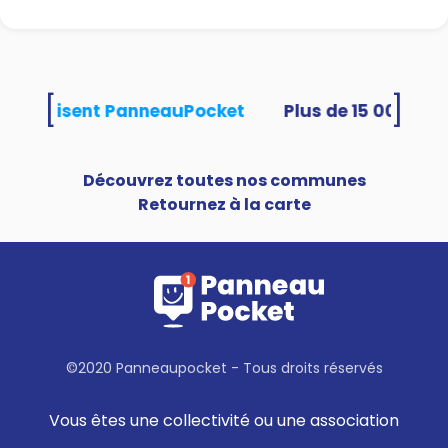
[
]
tés utilisent PanneauPocket
Découvrez toutes nos communes
Retournez à la carte
©2020 Panneaupocket - Tous droits réservés
Vous êtes une collectivité ou une association