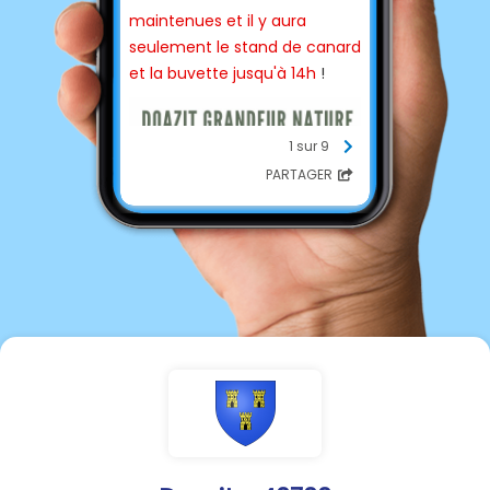
maintenues et il y aura
seulement le stand de canard
et la buvette jusqu'à 14h
!
1 sur 9
PARTAGER