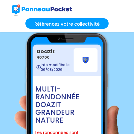
Référencez votre collectivité
Doazit
40700
Info modifiée le
06/08/2026
MULTI-
RANDONNÉE
DOAZIT
GRANDEUR
NATURE
Les randonnées sont