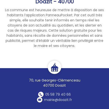
Doazit - 40700
La commune est heureuse de mettre à disposition de ses
habitants l’application PanneauPocket. Par cet outil très
simple, elle souhaite tenir informés en temps réel les
citoyens de son actualité au quotidien, et les alerter en
cas de risques majeurs. Cette solution gratuite pour les
habitants, sans récolte de données personnelles et sans
publicité, permet d’établir un véritable lien privilégié entre
le maire et ses citoyens.
70, rue Georges-Clémenceau
40700 Doazit
05 58 79 40 66
mairie@doazit.fr