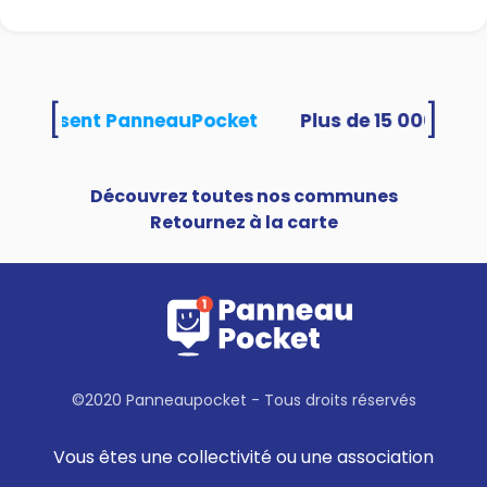
[
]
és utilisent PanneauPocket
Découvrez toutes nos communes
Retournez à la carte
©2020 Panneaupocket - Tous droits réservés
Vous êtes une collectivité ou une association