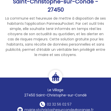
Saint-Christophe-sur-Condé -
27450
La commune est heureuse de mettre à disposition de ses
habitants l’application PanneauPocket. Par cet outil très
simple, elle souhaite tenir informés en temps réel les
citoyens de son actualité au quotidien, et les alerter en
cas de risques majeurs. Cette solution gratuite pour les
habitants, sans récolte de données personnelles et sans
publicité, permet d’établir un véritable lien privilégié entre
le maire et ses citoyens.
Le Village
27450 Saint-Christophe-sur-Condé
02 32 56 02 57
mairie.stchristophesurconde@orange.fr