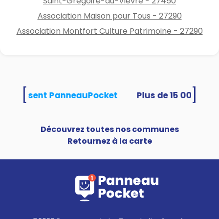
Saint-Grégoire-du-Vièvre - 27450
Association Maison pour Tous - 27290
Association Montfort Culture Patrimoine - 27290
[
]
és utilisent PanneauPocket
Découvrez toutes nos communes
Retournez à la carte