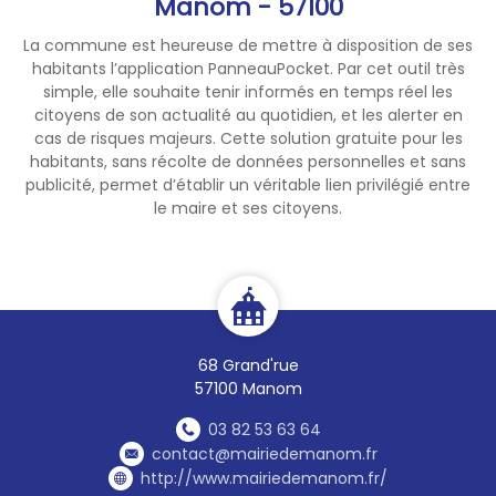
Manom - 57100
La commune est heureuse de mettre à disposition de ses
habitants l’application PanneauPocket. Par cet outil très
simple, elle souhaite tenir informés en temps réel les
citoyens de son actualité au quotidien, et les alerter en
cas de risques majeurs. Cette solution gratuite pour les
habitants, sans récolte de données personnelles et sans
publicité, permet d’établir un véritable lien privilégié entre
le maire et ses citoyens.
68 Grand'rue
57100 Manom
03 82 53 63 64
contact@mairiedemanom.fr
http://www.mairiedemanom.fr/