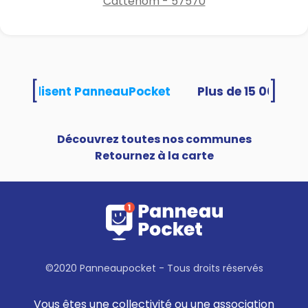
Cattenom - 57570
[
]
tés utilisent PanneauPocket
Découvrez toutes nos communes
Retournez à la carte
©2020 Panneaupocket - Tous droits réservés
Vous êtes une collectivité ou une association