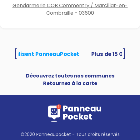
Gendarmerie COB Commentry / Marcillat-en-
Combraille - 03600
[
]
ités utilisent PanneauPocket
Découvrez toutes nos communes
Retournez à la carte
©2020 Panneaupocket - Tous droits réservés