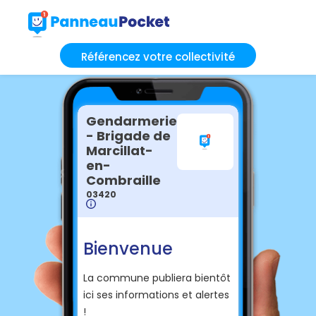
Référencez votre collectivité
Gendarmerie
- Brigade de
Marcillat-
en-
Combraille
03420
Bienvenue
La commune publiera bientôt
ici ses informations et alertes
!