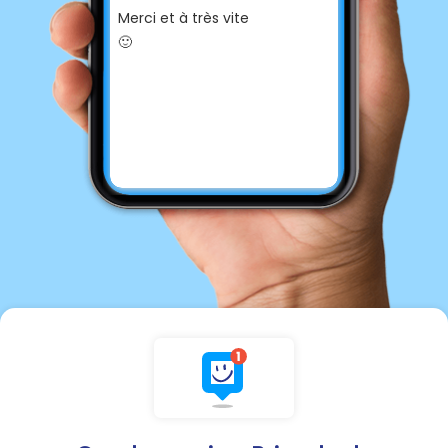
Merci et à très vite
🙂