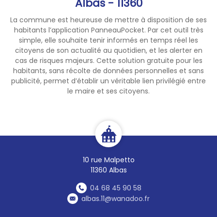
Albas - 11360
La commune est heureuse de mettre à disposition de ses
habitants l’application PanneauPocket. Par cet outil très
simple, elle souhaite tenir informés en temps réel les
citoyens de son actualité au quotidien, et les alerter en
cas de risques majeurs. Cette solution gratuite pour les
habitants, sans récolte de données personnelles et sans
publicité, permet d’établir un véritable lien privilégié entre
le maire et ses citoyens.
10 rue Malpetto
11360 Albas
04 68 45 90 58
albas.11@wanadoo.fr