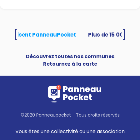
[
]
tés utilisent PanneauPocket
Découvrez toutes nos communes
Retournez à la carte
©2020 Panneaupocket - Tous droits réservés
Vous êtes une collectivité ou une association