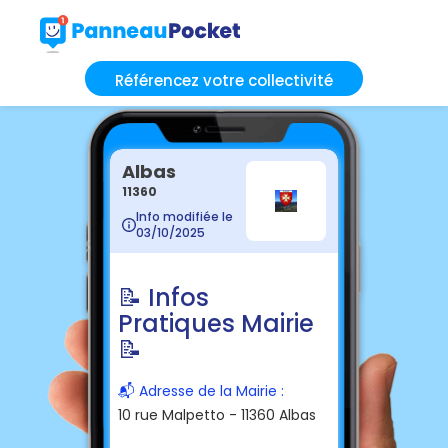
Référencez votre collectivité
Albas
11360
Info modifiée le
03/10/2025
📝 Infos
Pratiques Mairie
📝
📬 Adresse de la Mairie :
10 rue Malpetto - 11360 Albas