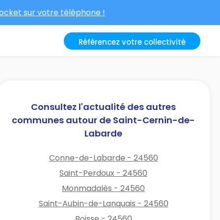
cket sur votre téléphone !
Référencez votre collectivité
Consultez l'actualité des autres
communes autour de Saint-Cernin-de-
Labarde
Conne-de-Labarde - 24560
Saint-Perdoux - 24560
Monmadalès - 24560
Saint-Aubin-de-Lanquais - 24560
Boisse - 24560