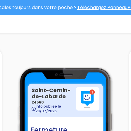
ocales toujours dans votre poche ?
Téléchargez PanneauPo
Saint-Cernin-
de-Labarde
24560
Info publiée le
28/07/2026
Fermeture