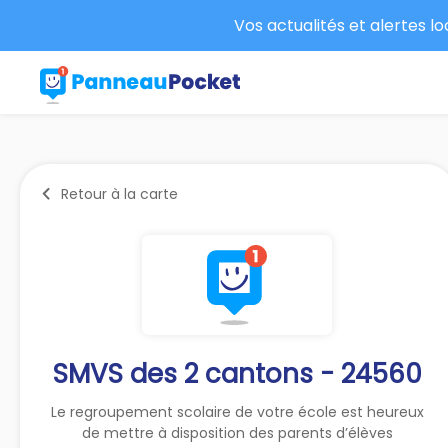
Vos actualités et alertes l
Retour à la carte
SMVS des 2 cantons - 24560
Le regroupement scolaire de votre école est heureux
de mettre à disposition des parents d’élèves