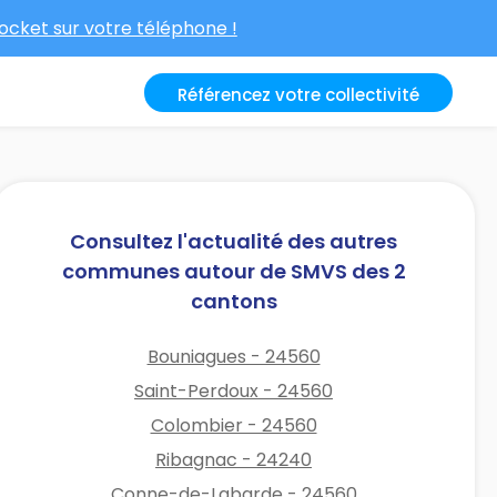
cket sur votre téléphone !
Référencez votre collectivité
Consultez l'actualité des autres
communes autour de SMVS des 2
cantons
Bouniagues - 24560
Saint-Perdoux - 24560
Colombier - 24560
Ribagnac - 24240
Conne-de-Labarde - 24560