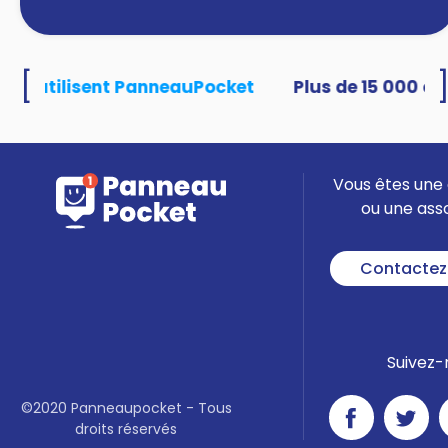
[
tés utilisent PanneauPocket
Vous êtes une 
ou une ass
Contactez
Suivez-
©2020 Panneaupocket - Tous
droits réservés