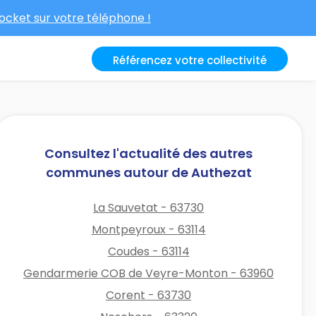
cket sur votre téléphone !
Référencez votre collectivité
Consultez l'actualité des autres
communes autour de Authezat
La Sauvetat - 63730
Montpeyroux - 63114
Coudes - 63114
Gendarmerie COB de Veyre-Monton - 63960
Corent - 63730