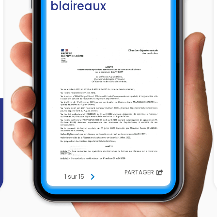
blaireaux
PARTAGER
1 sur 15