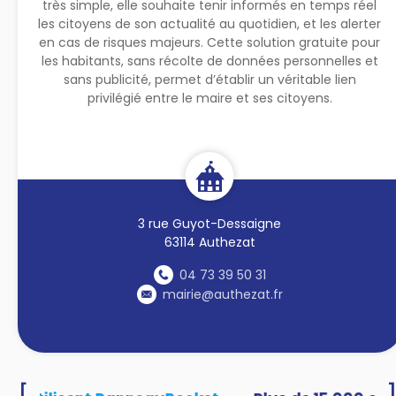
très simple, elle souhaite tenir informés en temps réel
les citoyens de son actualité au quotidien, et les alerter
en cas de risques majeurs. Cette solution gratuite pour
les habitants, sans récolte de données personnelles et
sans publicité, permet d’établir un véritable lien
privilégié entre le maire et ses citoyens.
3 rue Guyot-Dessaigne
63114 Authezat
04 73 39 50 31
mairie@authezat.fr