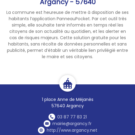
Argancy - 57640
La commune est heureuse de mettre à disposition de ses
habitants l’application PanneauPocket. Par cet outil très
simple, elle souhaite tenir informés en temps réel les
citoyens de son actualité au quotidien, et les alerter en
cas de risques majeurs. Cette solution gratuite pour les
habitants, sans récolte de données personnelles et sans
publicité, permet d’établir un véritable lien privilégié entre
le maire et ses citoyens.
1 place Anne de Méjanès
57640 Argancy
03 87 77 83 21
mairie@argancy.fr
http://www.argancy.net