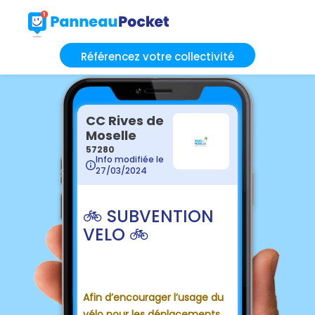
Référencez votre collectivité
CC Rives de
Moselle
57280
Info modifiée le
27/03/2024
🚲 SUBVENTION
VELO 🚲
Afin d’encourager l’usage du
vélo pour les déplacements