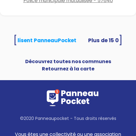
Police municipale mutualisée - 57640
[
]
ités utilisent PanneauPocket
Découvrez toutes nos communes
Retournez à la carte
©2020 Panneaupocket - Tous droits réservés
Vous êtes une collectivité ou une association