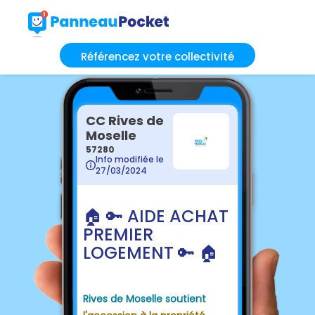
Référencez votre collectivité
CC Rives de
Moselle
57280
Info modifiée le
27/03/2024
🏠 🔑 AIDE ACHAT
PREMIER
LOGEMENT 🔑 🏠
Rives de Moselle soutient