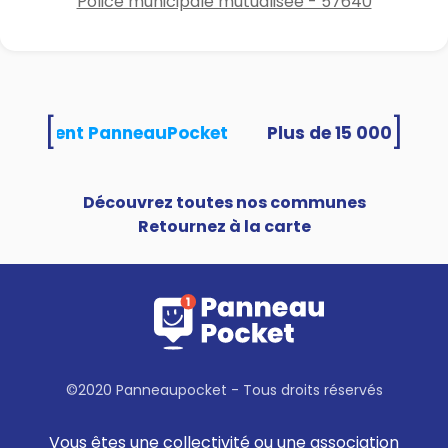
Police municipale mutualisée - 57640
[
]
s utilisent PanneauPocket
Découvrez toutes nos communes
Retournez à la carte
©2020 Panneaupocket - Tous droits réservés
Vous êtes une collectivité ou une association