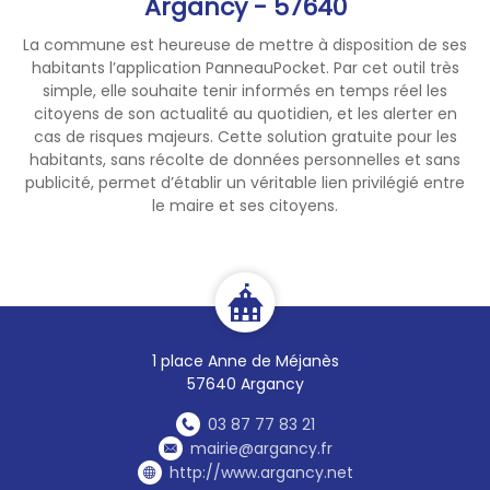
Argancy - 57640
La commune est heureuse de mettre à disposition de ses
habitants l’application PanneauPocket. Par cet outil très
simple, elle souhaite tenir informés en temps réel les
citoyens de son actualité au quotidien, et les alerter en
cas de risques majeurs. Cette solution gratuite pour les
habitants, sans récolte de données personnelles et sans
publicité, permet d’établir un véritable lien privilégié entre
le maire et ses citoyens.
1 place Anne de Méjanès
57640 Argancy
03 87 77 83 21
mairie@argancy.fr
http://www.argancy.net