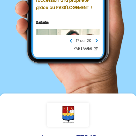
l'accession à la propriété
grâce au PASS'LOGEMENT !
🏡🏡🏡
17 sur 20
PARTAGER