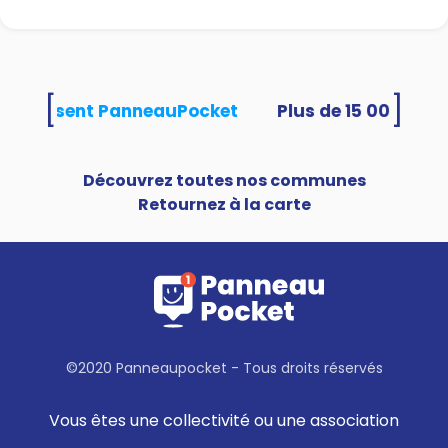
[
]
és utilisent PanneauPocket
Découvrez toutes nos communes
Retournez à la carte
©2020 Panneaupocket - Tous droits réservés
Vous êtes une collectivité ou une association