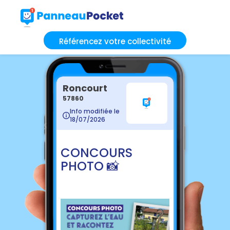
Référencez votre collectivité
Roncourt
57860
Info modifiée le
18/07/2026
CONCOURS
PHOTO 📸