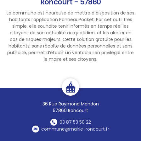
Roncourt - 57860
La commune est heureuse de mettre à disposition de ses
habitants l’application PanneauPocket. Par cet outil très
simple, elle souhaite tenir informés en temps réel les
citoyens de son actualité au quotidien, et les alerter en
cas de risques majeurs. Cette solution gratuite pour les
habitants, sans récolte de données personnelles et sans
publicité, permet d’établir un véritable lien privilégié entre
le maire et ses citoyens.
36 Rue Raymond Mondon
57860 Roncourt
03 87 53 50 22
commune@mairie-roncourt.fr