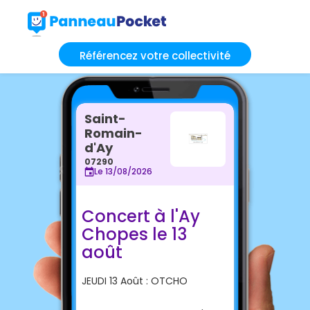
Référencez votre collectivité
Saint-
Romain-
d'Ay
07290
Le 13/08/2026
Concert à l'Ay
Chopes le 13
août
JEUDI 13 Août : OTCHO