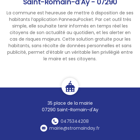
Saint-Romain-d'Ay - 07290
La commune est heureuse de mettre à disposition de ses
habitants l’application PanneauPocket. Par cet outil très
simple, elle souhaite tenir informés en temps réel les
citoyens de son actualité au quotidien, et les alerter en
cas de risques majeurs. Cette solution gratuite pour les
habitants, sans récolte de données personnelles et sans
publicité, permet d’établir un véritable lien privilégié entre
le maire et ses citoyens.
35 place de la mairie
07290 Saint-Romain-d'Ay
0475344208
mairie@stromainday.fr