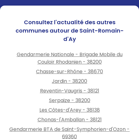
Consultez l'actualité des autres
communes autour de Saint-Romain-
d'Ay
Gendarmerie Nationale - Brigade Mobile du
Couloir Rhodanien - 38200
Chasse-sur-Rhône - 38670
Jardin - 38200
Reventin-Vaugris - 38121
Serpaize - 38200
Les Côtes-d'Arey - 38138
Chonas-l'Amballan - 38121
Gendarmerie BTA de Saint-Symphorien-d'Ozon -
69360