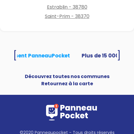
Estrablin - 38780
Saint-Prim - 38370
[
]
és utilisent PanneauPocket
Découvrez toutes nos communes
Retournez à la carte
©2020 Panneaupocket - Tous droits réservés