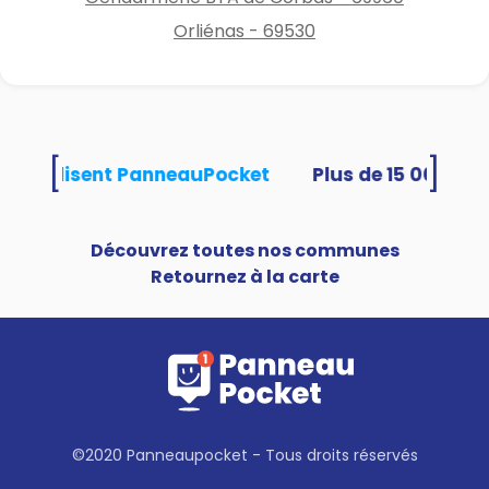
Orliénas - 69530
[
]
tés utilisent PanneauPocket
Découvrez toutes nos communes
Retournez à la carte
©2020 Panneaupocket - Tous droits réservés