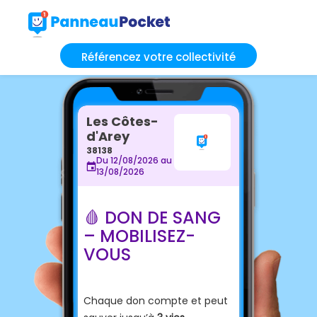
Référencez votre collectivité
Les Côtes-
d'Arey
38138
Du 12/08/2026 au
13/08/2026
🩸 DON DE SANG
– MOBILISEZ-
VOUS
Chaque don compte et peut