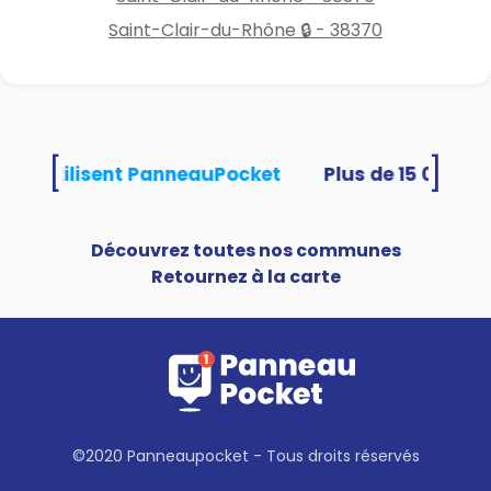
Saint-Clair-du-Rhône 🔒 - 38370
[
]
ités utilisent PanneauPocket
Découvrez toutes nos communes
Retournez à la carte
©2020 Panneaupocket - Tous droits réservés