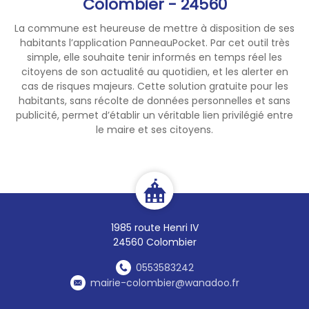
Colombier - 24560
La commune est heureuse de mettre à disposition de ses
habitants l’application PanneauPocket. Par cet outil très
simple, elle souhaite tenir informés en temps réel les
citoyens de son actualité au quotidien, et les alerter en
cas de risques majeurs. Cette solution gratuite pour les
habitants, sans récolte de données personnelles et sans
publicité, permet d’établir un véritable lien privilégié entre
le maire et ses citoyens.
1985 route Henri IV
24560 Colombier
0553583242
mairie-colombier@wanadoo.fr