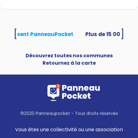
[
]
és utilisent PanneauPocket
Découvrez toutes nos communes
Retournez à la carte
©2020 Panneaupocket - Tous droits réservés
Vous êtes une collectivité ou une association