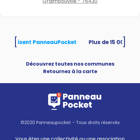
Graimbouville - 76430
[
]
tés utilisent PanneauPocket
Découvrez toutes nos communes
Retournez à la carte
©2020 Panneaupocket - Tous droits réservés
Vous êtes une collectivité ou une association