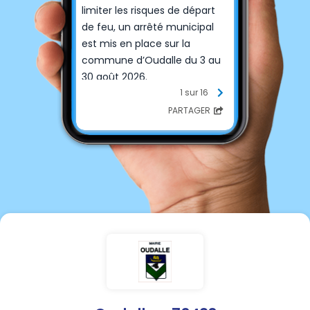
limiter les risques de départ
de feu, un arrêté municipal
est mis en place sur la
commune d’Oudalle du 3 au
30 août 2026.
1 sur 16
Les principales mesures sont
PARTAGER
les suivantes :
🚫 Interdiction des feux
d’artifice, pétards et lanternes
volantes sur l’ensemble du
territoire communal.
🚫 Interdiction des barbecues,
planchas, braseros et autres
appareils de cuisson à
flamme sur le domaine public
communal.