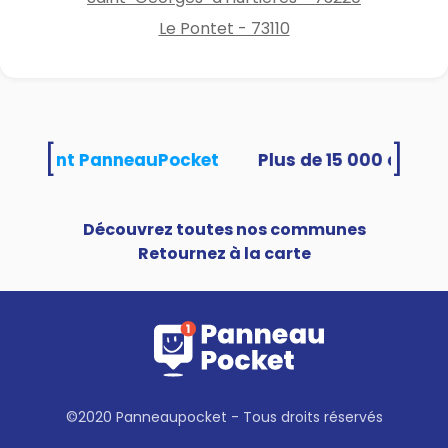
Le Pontet - 73110
[
]
 utilisent PanneauPocket
Découvrez toutes nos communes
Retournez à la carte
©2020 Panneaupocket - Tous droits réservés