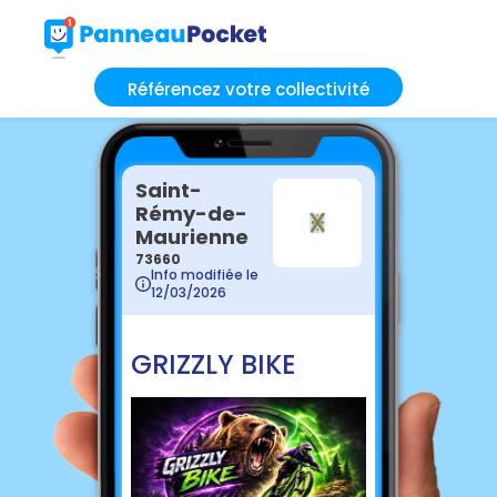
Référencez votre collectivité
Saint-
Rémy-de-
Maurienne
73660
Info modifiée le
12/03/2026
GRIZZLY BIKE