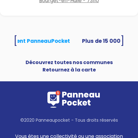
Bourget-en-Huile - 73110
[
]
s utilisent PanneauPocket
Découvrez toutes nos communes
Retournez à la carte
©2020 Panneaupocket - Tous droits réservés
Vous êtes une collectivité ou une association