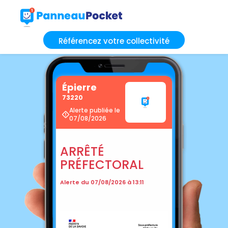
Référencez votre collectivité
Épierre
73220
Alerte publiée le
07/08/2026
ARRÊTÉ
PRÉFECTORAL
Alerte du 07/08/2026 à 13:11