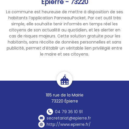
Épierre - 73220
La commune est heureuse de mettre à disposition de ses
habitants l’application PanneauPocket. Par cet outil très
simple, elle souhaite tenir informés en temps réel les
citoyens de son actualité au quotidien, et les alerter en
cas de risques majeurs. Cette solution gratuite pour les
habitants, sans récolte de données personnelles et sans
publicité, permet d’établir un véritable lien privilégié entre
le maire et ses citoyens.
185 rue de la Mairie
73220 Épierre
04 79 36 10 91
secretariat@epierre.fr
http://www.epierre.fr/