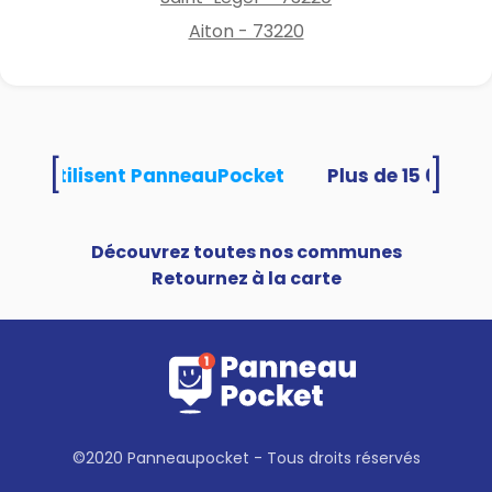
Aiton - 73220
[
]
ités utilisent PanneauPocket
Découvrez toutes nos communes
Retournez à la carte
©2020 Panneaupocket - Tous droits réservés