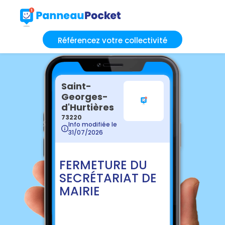
Référencez votre collectivité
Saint-
Georges-
d'Hurtières
73220
Info modifiée le
31/07/2026
FERMETURE DU
SECRÉTARIAT DE
MAIRIE