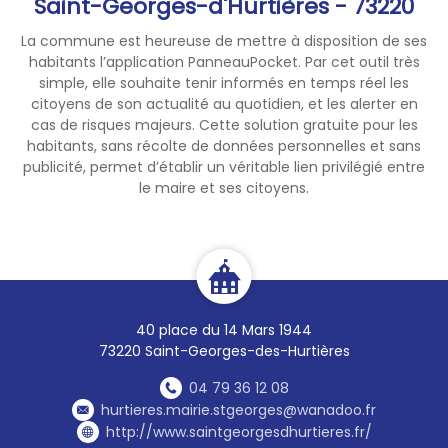
Saint-Georges-d'Hurtières - 73220
La commune est heureuse de mettre à disposition de ses
habitants l’application PanneauPocket. Par cet outil très
simple, elle souhaite tenir informés en temps réel les
citoyens de son actualité au quotidien, et les alerter en
cas de risques majeurs. Cette solution gratuite pour les
habitants, sans récolte de données personnelles et sans
publicité, permet d’établir un véritable lien privilégié entre
le maire et ses citoyens.
40 place du 14 Mars 1944
73220 Saint-Georges-des-Hurtières
04 79 36 12 08
hurtieres.mairie.stgeorges@wanadoo.fr
http://www.saintgeorgesdhurtieres.fr/