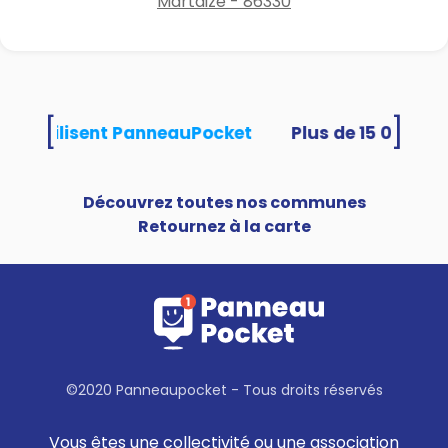
Martaizé - 86330
[
]
tés utilisent PanneauPocket
Découvrez toutes nos communes
Retournez à la carte
©2020 Panneaupocket - Tous droits réservés
Vous êtes une collectivité ou une association