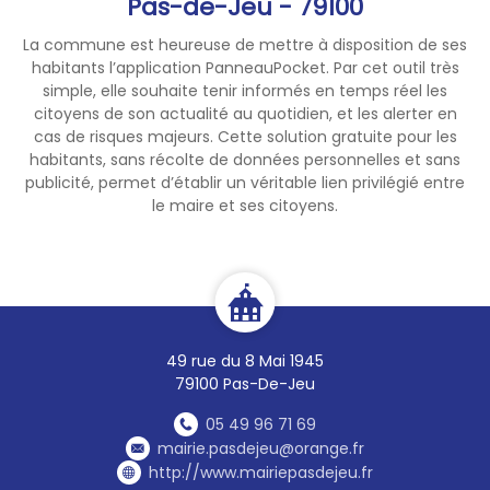
Pas-de-Jeu - 79100
La commune est heureuse de mettre à disposition de ses
habitants l’application PanneauPocket. Par cet outil très
simple, elle souhaite tenir informés en temps réel les
citoyens de son actualité au quotidien, et les alerter en
cas de risques majeurs. Cette solution gratuite pour les
habitants, sans récolte de données personnelles et sans
publicité, permet d’établir un véritable lien privilégié entre
le maire et ses citoyens.
49 rue du 8 Mai 1945
79100 Pas-De-Jeu
05 49 96 71 69
mairie.pasdejeu@orange.fr
http://www.mairiepasdejeu.fr