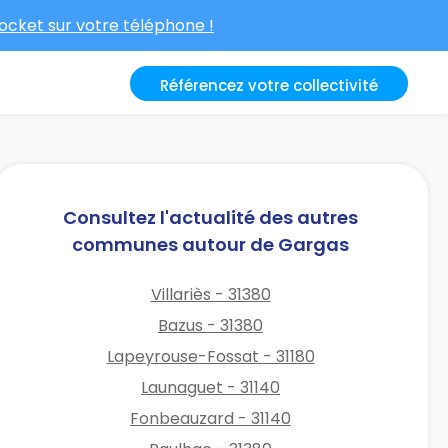
cket sur votre téléphone !
Référencez votre collectivité
Consultez l'actualité des autres
communes autour de Gargas
Villariès - 31380
Bazus - 31380
Lapeyrouse-Fossat - 31180
Launaguet - 31140
Fonbeauzard - 31140