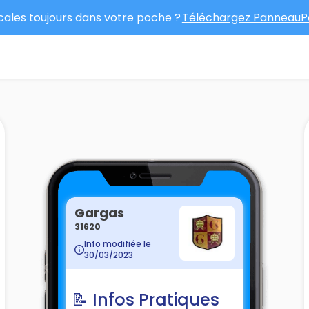
ocales toujours dans votre poche ?
Téléchargez PanneauPo
Gargas
31620
Info modifiée le
30/03/2023
📝 Infos Pratiques