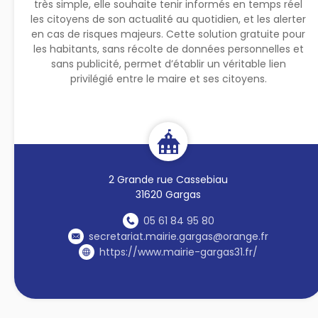
très simple, elle souhaite tenir informés en temps réel
les citoyens de son actualité au quotidien, et les alerter
en cas de risques majeurs. Cette solution gratuite pour
les habitants, sans récolte de données personnelles et
sans publicité, permet d’établir un véritable lien
privilégié entre le maire et ses citoyens.
2 Grande rue Cassebiau
31620 Gargas
05 61 84 95 80
secretariat.mairie.gargas@orange.fr
https://www.mairie-gargas31.fr/