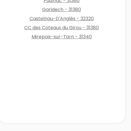
Paulhac - 31380
Garidech - 31380
Castelnau-D'Anglès - 32320
CC des Coteaux du Girou - 31380
Mirepoix-sur-Tarn - 31340