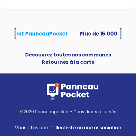
[
]
 utilisent PanneauPocket
Découvrez toutes nos communes
Retournez à la carte
©2020 Panneaupocket - Tous droits réservés
Vous êtes une collectivité ou une association