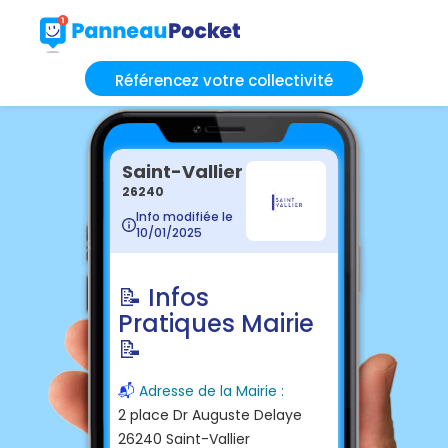
Référencez votre collectivité
Saint-Vallier
26240
Info modifiée le
10/01/2025
📝 Infos
Pratiques Mairie
📝
📬
Adresse de la Mairie :
2 place Dr Auguste Delaye
26240 Saint-Vallier