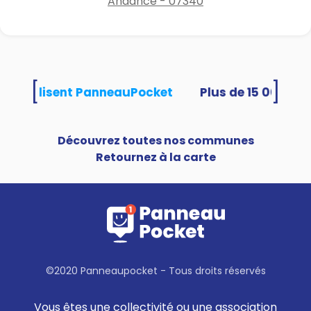
Andance - 07340
[
]
tés utilisent PanneauPocket
Découvrez toutes nos communes
Retournez à la carte
©2020 Panneaupocket - Tous droits réservés
Vous êtes une collectivité ou une association