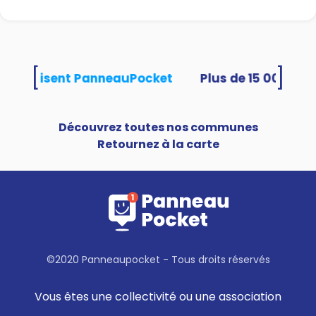
[
]
tés utilisent PanneauPocket
Découvrez toutes nos communes
Retournez à la carte
©2020 Panneaupocket - Tous droits réservés
Vous êtes une collectivité ou une association