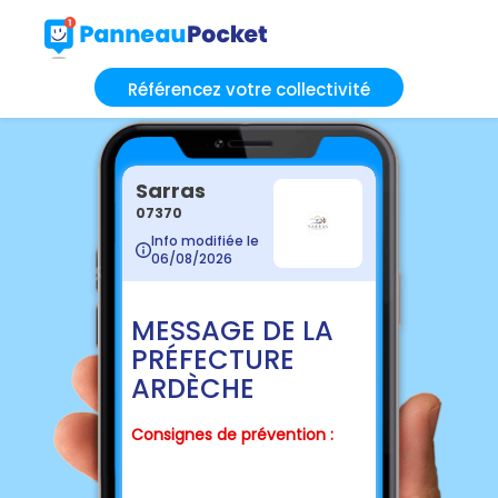
Référencez votre collectivité
Sarras
07370
Info modifiée le
06/08/2026
MESSAGE DE LA
PRÉFECTURE
ARDÈCHE
Consignes de prévention :