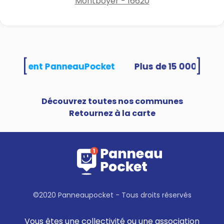
Montboyer - 16620
[
]
s utilisent PanneauPocket
Découvrez toutes nos communes
Retournez à la carte
©2020 Panneaupocket - Tous droits réservés
Vous êtes une collectivité ou une association