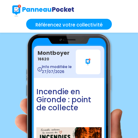
Référencez votre collectivité
Montboyer
16620
Info modifiée le
27/07/2026
Incendie en
Gironde : point
de collecte