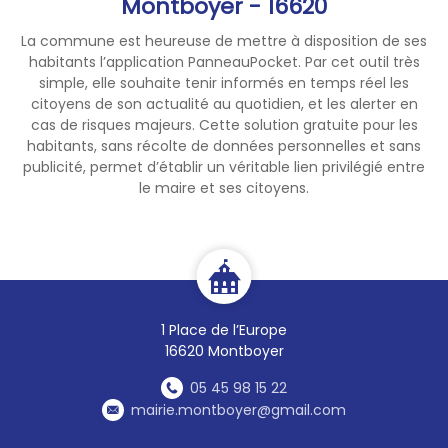
Montboyer - 16620
La commune est heureuse de mettre à disposition de ses
habitants l’application PanneauPocket. Par cet outil très
simple, elle souhaite tenir informés en temps réel les
citoyens de son actualité au quotidien, et les alerter en
cas de risques majeurs. Cette solution gratuite pour les
habitants, sans récolte de données personnelles et sans
publicité, permet d’établir un véritable lien privilégié entre
le maire et ses citoyens.
1 Place de l’Europe
16620 Montboyer
05 45 98 15 22
mairie.montboyer@gmail.com