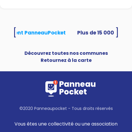
[
]
 utilisent PanneauPocket
Découvrez toutes nos communes
Retournez à la carte
©2020 Panneaupocket - Tous droits réservés
Vous êtes une collectivité ou une association