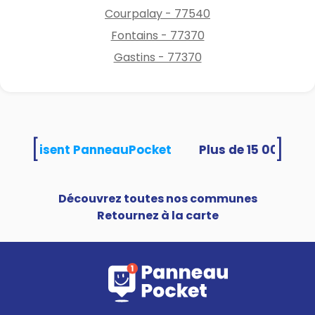
Courpalay - 77540
Fontains - 77370
Gastins - 77370
[
]
tés utilisent PanneauPocket
Découvrez toutes nos communes
Retournez à la carte