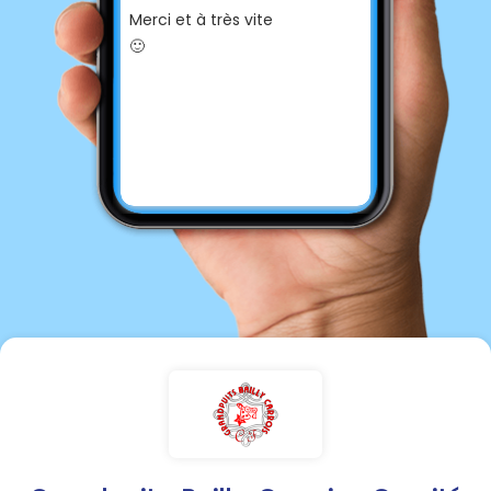
Merci et à très vite
🙂