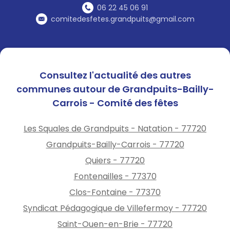
06 22 45 06 91
comitedesfetes.grandpuits@gmail.com
Consultez l'actualité des autres
communes autour de Grandpuits-Bailly-
Carrois - Comité des fêtes
Les Squales de Grandpuits - Natation - 77720
Grandpuits-Bailly-Carrois - 77720
Quiers - 77720
Fontenailles - 77370
Clos-Fontaine - 77370
Syndicat Pédagogique de Villefermoy - 77720
Saint-Ouen-en-Brie - 77720