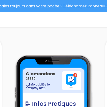
ocales toujours dans votre poche ?
Téléchargez PanneauPo
Glamondans
25360
Info publiée le
21/05/2025
📝 Infos Pratiques