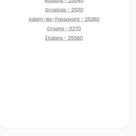
Roulans - 25640
Grosbois - 25110
Adam-lès-Passavant - 25360
Orsans - 11270
Étalans - 25580