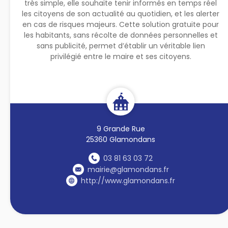
très simple, elle souhaite tenir informés en temps réel
les citoyens de son actualité au quotidien, et les alerter
en cas de risques majeurs. Cette solution gratuite pour
les habitants, sans récolte de données personnelles et
sans publicité, permet d’établir un véritable lien
privilégié entre le maire et ses citoyens.
9 Grande Rue
25360 Glamondans
03 81 63 03 72
mairie@glamondans.fr
http://www.glamondans.fr