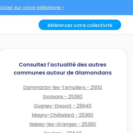
cket sur votre téléphone !
Référencez votre collectivité
Consultez l'actualité des autres
communes autour de Glamondans
Dammartin-les-Templiers - 25110
Gonsans - 25360
Ougney-Douvot - 25640
Magny-Châtelard - 25360
Naisey-les-Granges - 25360