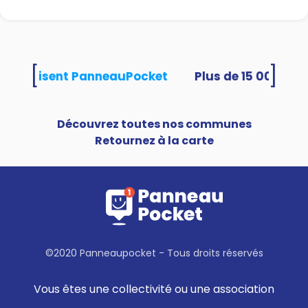
[
]
tés utilisent PanneauPocket
Découvrez toutes nos communes
Retournez à la carte
©2020 Panneaupocket - Tous droits réservés
Vous êtes une collectivité ou une association