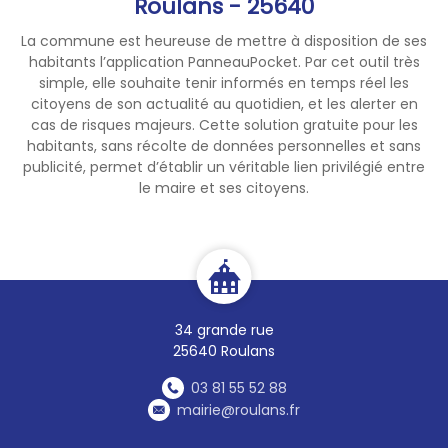
Roulans - 25640
La commune est heureuse de mettre à disposition de ses
habitants l’application PanneauPocket. Par cet outil très
simple, elle souhaite tenir informés en temps réel les
citoyens de son actualité au quotidien, et les alerter en
cas de risques majeurs. Cette solution gratuite pour les
habitants, sans récolte de données personnelles et sans
publicité, permet d’établir un véritable lien privilégié entre
le maire et ses citoyens.
34 grande rue
25640 Roulans
03 81 55 52 88
mairie@roulans.fr