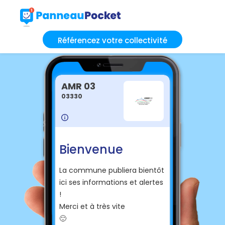
Référencez votre collectivité
AMR 03
03330
Bienvenue
La commune publiera bientôt
ici ses informations et alertes
!
Merci et à très vite
🙂