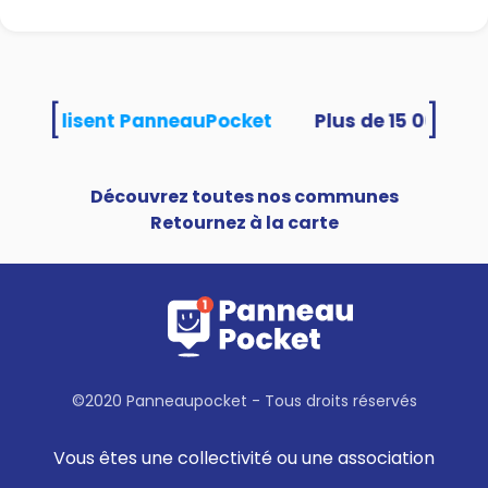
[
]
tés utilisent PanneauPocket
Découvrez toutes nos communes
Retournez à la carte
©2020 Panneaupocket - Tous droits réservés
Vous êtes une collectivité ou une association