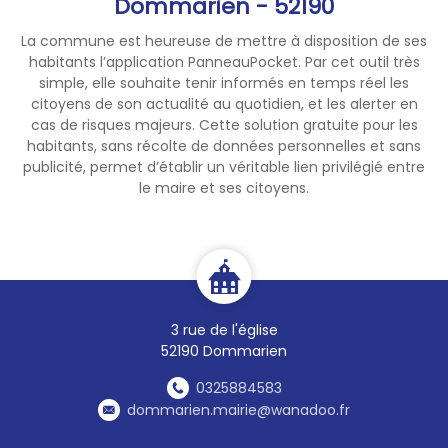
Dommarien - 52190
La commune est heureuse de mettre à disposition de ses
habitants l’application PanneauPocket. Par cet outil très
simple, elle souhaite tenir informés en temps réel les
citoyens de son actualité au quotidien, et les alerter en
cas de risques majeurs. Cette solution gratuite pour les
habitants, sans récolte de données personnelles et sans
publicité, permet d’établir un véritable lien privilégié entre
le maire et ses citoyens.
3 rue de l'église
52190 Dommarien
0325884583
dommarien.mairie@wanadoo.fr