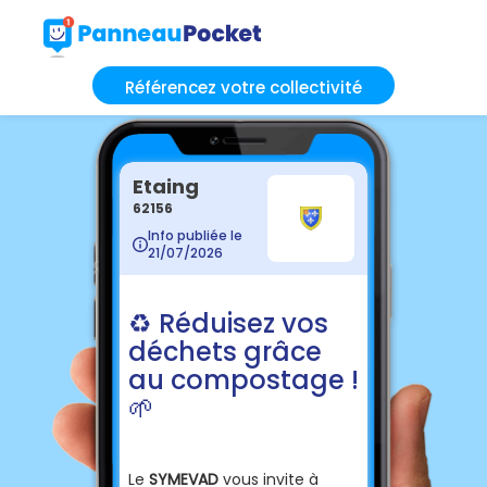
Référencez votre collectivité
Etaing
62156
Info publiée le
21/07/2026
♻️ Réduisez vos
déchets grâce
au compostage !
🌱
Le
SYMEVAD
vous invite à