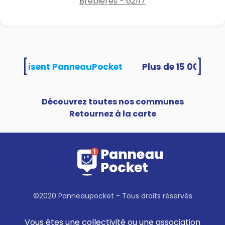
Brebières - 62117
[
]
tés utilisent PanneauPocket
Découvrez toutes nos communes
Retournez à la carte
©2020 Panneaupocket - Tous droits réservés
Vous êtes une collectivité ou une association