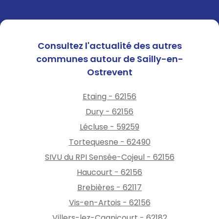
Consultez l'actualité des autres
communes autour de Sailly-en-
Ostrevent
Etaing - 62156
Dury - 62156
Lécluse - 59259
Tortequesne - 62490
SIVU du RPI Sensée-Cojeul - 62156
Haucourt - 62156
Brebières - 62117
Vis-en-Artois - 62156
Villers-lez-Cagnicourt - 62182