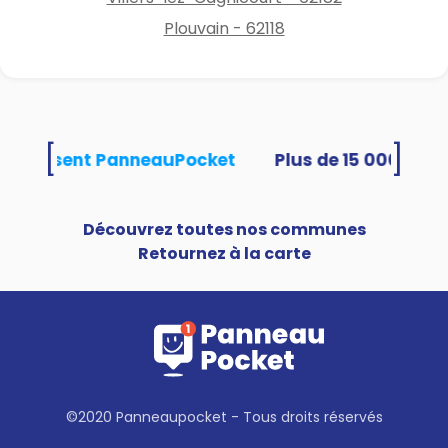
Plouvain - 62118
[
]
és utilisent PanneauPocket
Découvrez toutes nos communes
Retournez à la carte
©2020 Panneaupocket - Tous droits réservés