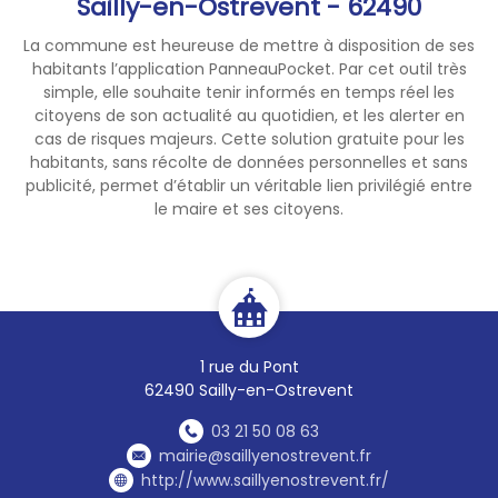
Sailly-en-Ostrevent - 62490
La commune est heureuse de mettre à disposition de ses
habitants l’application PanneauPocket. Par cet outil très
simple, elle souhaite tenir informés en temps réel les
citoyens de son actualité au quotidien, et les alerter en
cas de risques majeurs. Cette solution gratuite pour les
habitants, sans récolte de données personnelles et sans
publicité, permet d’établir un véritable lien privilégié entre
le maire et ses citoyens.
1 rue du Pont
62490 Sailly-en-Ostrevent
03 21 50 08 63
mairie@saillyenostrevent.fr
http://www.saillyenostrevent.fr/