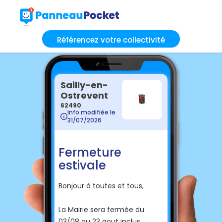
Référencez votre collectivité
Sailly-en-
Ostrevent
62490
Info modifiée le
31/07/2026
Fermeture
estivale
Bonjour à toutes et tous,
La Mairie sera fermée du
03/08 au 23 aout inclus.