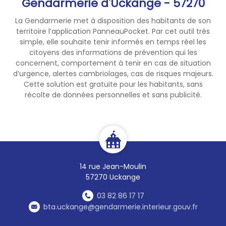
Gendarmerie d'Uckange - 57270
La Gendarmerie met à disposition des habitants de son
territoire l’application PanneauPocket. Par cet outil très
simple, elle souhaite tenir informés en temps réel les
citoyens des informations de prévention qui les
concernent, comportement à tenir en cas de situation
d’urgence, alertes cambriolages, cas de risques majeurs.
Cette solution est gratuite pour les habitants, sans
récolte de données personnelles et sans publicité.
14 rue Jean-Moulin
57270 Uckange
03 82 86 17 17
bta.uckange@gendarmerie.interieur.gouv.fr