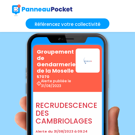
Référencez votre collectivité
Groupement
de
Gendarmerie
de la Moselle
57070
Alerte publiée le
31/08/2023
RECRUDESCENCE
DES
CAMBRIOLAGES
Alerte du 31/08/2023 à 09:24