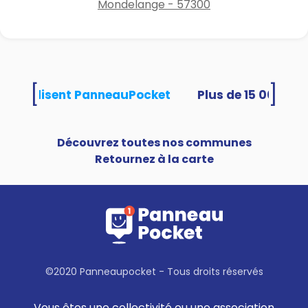
Mondelange - 57300
[
]
tés utilisent PanneauPocket
Découvrez toutes nos communes
Retournez à la carte
©2020 Panneaupocket - Tous droits réservés
Vous êtes une collectivité ou une association