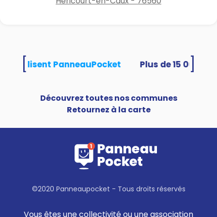
Héricourt-en-Caux - 76560
[
]
tés utilisent PanneauPocket
Découvrez toutes nos communes
Retournez à la carte
©2020 Panneaupocket - Tous droits réservés
Vous êtes une collectivité ou une association