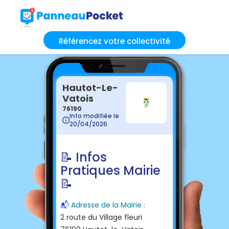
Référencez votre collectivité
Hautot-Le-
Vatois
76190
Info modifiée le
20/04/2026
📝 Infos
Pratiques Mairie
📝
📬
Adresse de la Mairie :
2 route du Village fleuri